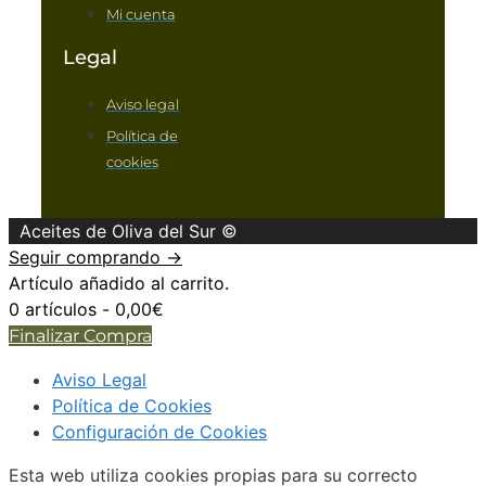
Mi cuenta
Legal
Aviso legal
Política de
cookies
Aceites de Oliva del Sur ©
Seguir comprando →
Artículo añadido al carrito.
0 artículos -
0,00
€
Finalizar Compra
Aviso Legal
Política de Cookies
Configuración de Cookies
Esta web utiliza cookies propias para su correcto