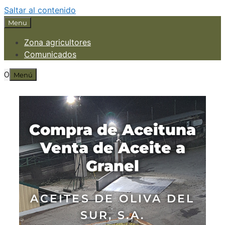
Saltar al contenido
Menu
Zona agricultores
Comunicados
0
Menú
Compra de Aceituna
Venta de Aceite a
Granel
ACEITES DE OLIVA DEL
SUR, S.A.