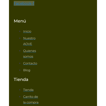
Facebook-f
Menú
Inicio
Nuestro
AOVE
Quienes
somos
Contacto
Blog
Tienda
Tienda
Carrito de
la compra