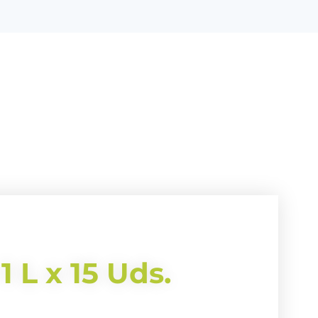
1 L x 15 Uds.