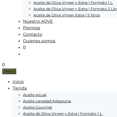
Aceite de Oliva Virgen y Extra | Formato 1 L.
Aceite de Oliva Virgen y Extra | Formato 2 Lit
Aceite de Oliva Virgen Extra | 5 litros
Nuestro AOVE
Premios
Contacto
Quienes somos
0
0
Menú
Inicio
Tienda
Aceite picual
Aceite variedad Arbequina
Aceite Gourmet
Aceite de Oliva Virgen y Extra | Formato 1 L.